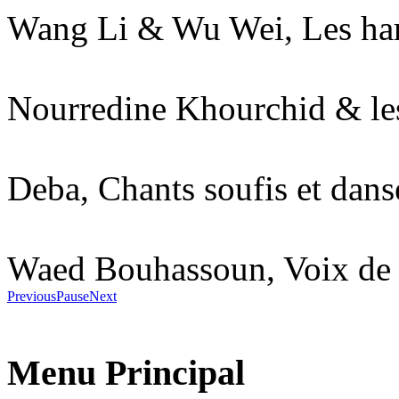
Wang Li & Wu Wei, Les har
Nourredine Khourchid & le
Deba, Chants soufis et dan
Waed Bouhassoun, Voix de 
Previous
Pause
Next
Menu Principal