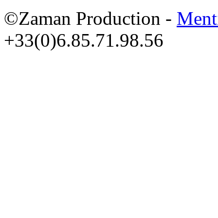
©Zaman Production -
Ment
+33(0)6.85.71.98.56